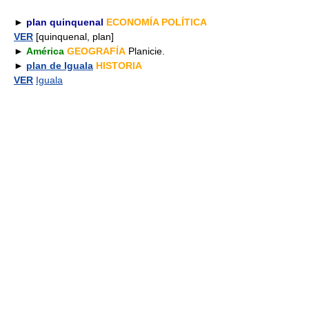
►
plan quinquenal
ECONOMÍA POLÍTICA
VER
[quinquenal, plan]
►
América
GEOGRAFÍA
Planicie.
►
plan de Iguala
HISTORIA
VER
Iguala