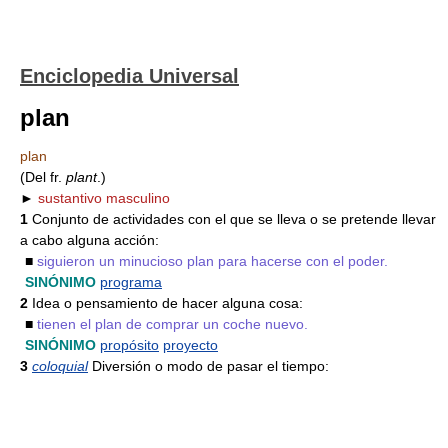
Enciclopedia Universal
plan
plan
(Del fr.
plant
.)
►
sustantivo masculino
1
Conjunto de actividades con el que se lleva o se pretende llevar
a cabo alguna acción:
■
siguieron un minucioso plan para hacerse con el poder.
SINÓNIMO
programa
2
Idea o pensamiento de hacer alguna cosa:
■
tienen el plan de comprar un coche nuevo.
SINÓNIMO
propósito
proyecto
3
coloquial
Diversión o modo de pasar el tiempo: