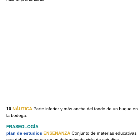
10
NÁUTICA
Parte inferior y más ancha del fondo de un buque en
la bodega.
FRASEOLOGÍA
plan de estudios
ENSEÑANZA
Conjunto de materias educativas
que deben cursarse en un determinado ciclo de estudios.