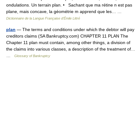
ondulations. Un terrain plan. • Sachant que ma rétine n est pas
plane, mais concave, la géométrie m apprend que les… …
Dictionnaire de la Langue Française d'Émile Littré
plan
— The terms and conditions under which the debtor will pay
creditors claims (SA Bankruptcy.com) CHAPTER 11 PLAN The
Chapter 11 plan must contain, among other things, a division of
the claims into various classes, a description of the treatment of…
…
Glossary of Bankruptcy