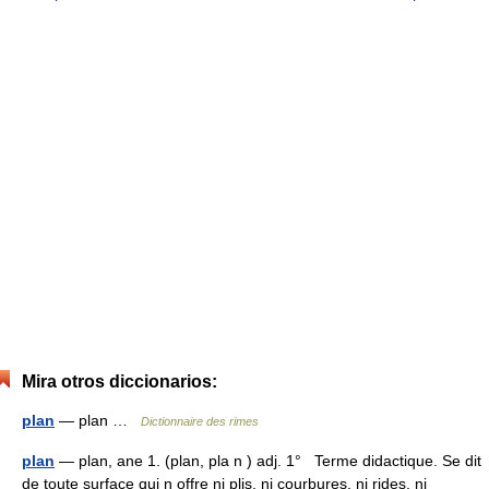
Mira otros diccionarios:
plan
— plan …
Dictionnaire des rimes
plan
— plan, ane 1. (plan, pla n ) adj. 1° Terme didactique. Se dit
de toute surface qui n offre ni plis, ni courbures, ni rides, ni