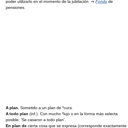
poder utilizarlo en el momento de la jubilación. ⇒
Fondo
de
pensiones.
A plan.
Sometido a un plan de *cura.
A todo plan
(inf.). Con mucho *lujo o en la forma más selecta
posible: ‘Se casaron a todo plan’.
En plan de
cierta cosa que se expresa
(corresponde exactamente