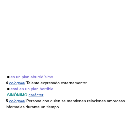
■
es un plan aburridísimo .
4
coloquial
Talante expresado externamente:
■
está en un plan horrible .
SINÓNIMO
carácter
5
coloquial
Persona con quien se mantienen relaciones amorosas
informales durante un tiempo.