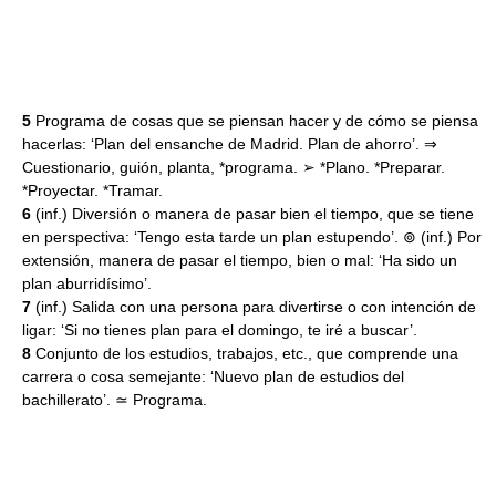
5
Programa de cosas que se piensan hacer y de cómo se piensa
hacerlas: ‘Plan del ensanche de Madrid. Plan de ahorro’. ⇒
Cuestionario, guión, planta, *programa. ➢ *Plano. *Preparar.
*Proyectar. *Tramar.
6
(inf.) Diversión o manera de pasar bien el tiempo, que se tiene
en perspectiva: ‘Tengo esta tarde un plan estupendo’. ⊚ (inf.) Por
extensión, manera de pasar el tiempo, bien o mal: ‘Ha sido un
plan aburridísimo’.
7
(inf.) Salida con una persona para divertirse o con intención de
ligar: ‘Si no tienes plan para el domingo, te iré a buscar’.
8
Conjunto de los estudios, trabajos, etc., que comprende una
carrera o cosa semejante: ‘Nuevo plan de estudios del
bachillerato’. ≃ Programa.