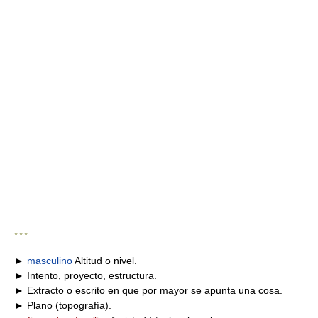
* * *
►
masculino
Altitud o nivel.
► Intento, proyecto, estructura.
► Extracto o escrito en que por mayor se apunta una cosa.
► Plano (topografía).